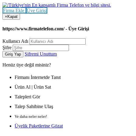
Firma Ekle
Üye Girişi
×
Kapat
https://www.firmatelefon.com/ - Üye Girişi
Kullanıcı Adı
Şifre
Şifremi Unuttum
Giriş Yap
Henüz
üye değil misiniz?
Firmanı İnternetde Tanıt
Ürün Al | Ürün Sat
Talepleri Gör
Talep Sahibine Ulaş
Ve daha neler neler!
Üyelik Paketlerine Gözat