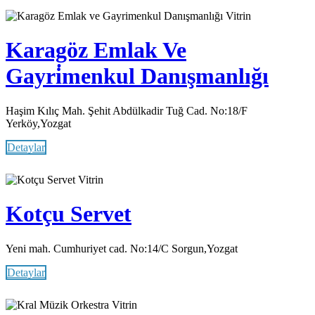
Vitrin
Karagöz Emlak Ve
Gayri̇menkul Danışmanlığı
Haşim Kılıç Mah. Şehit Abdülkadir Tuğ Cad. No:18/F
Yerköy,Yozgat
Detaylar
Vitrin
Kotçu Servet
Yeni mah. Cumhuriyet cad. No:14/C Sorgun,Yozgat
Detaylar
Vitrin