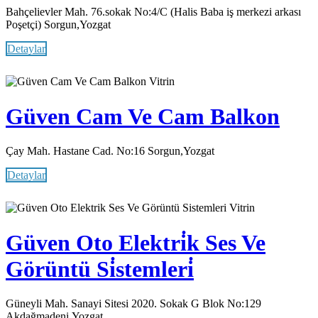
Bahçelievler Mah. 76.sokak No:4/C (Halis Baba iş merkezi arkası
Poşetçi) Sorgun,Yozgat
Detaylar
Vitrin
Güven Cam Ve Cam Balkon
Çay Mah. Hastane Cad. No:16 Sorgun,Yozgat
Detaylar
Vitrin
Güven Oto Elektri̇k Ses Ve
Görüntü Si̇stemleri̇
Güneyli Mah. Sanayi Sitesi 2020. Sokak G Blok No:129
Akdağmadeni,Yozgat