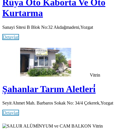
Rüya Oto Kaborta Ve Oto
Kurtarma
Sanayi Sitesi B Blok No:32 Akdağmadeni,Yozgat
Detaylar
Vitrin
Şahanlar Tarım Aletleri̇
Seyit Ahmet Mah. Barbaros Sokak No: 34/4 Çekerek,Yozgat
Detaylar
Vitrin