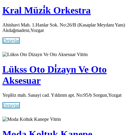
Kral Müzi̇k Orkestra
Ahishavi Mah. 1.Hanlar Sok. No:26/B (Kasaplar Meydanı Yanı)
Akdağmadeni,Yozgat
Detaylar
Vitrin
Lükss Oto Di̇zayn Ve Oto
Aksesuar
Yeşilöz mah. Sanayi cad. Yıldırım apt. No:95/b Sorgun,Yozgat
Detaylar
Vitrin
Moda Koltuk Kanepe