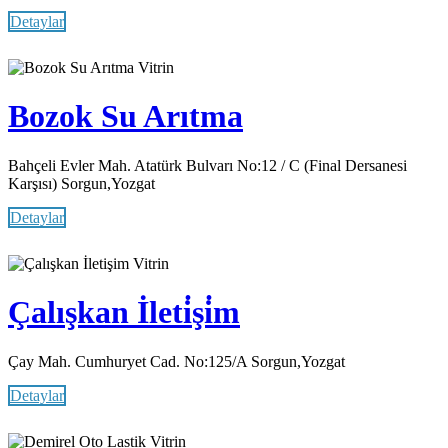
Detaylar
Vitrin
Bozok Su Arıtma
Bahçeli Evler Mah. Atatürk Bulvarı No:12 / C (Final Dersanesi
Karşısı) Sorgun,Yozgat
Detaylar
Vitrin
Çalışkan İleti̇şi̇m
Çay Mah. Cumhuryet Cad. No:125/A Sorgun,Yozgat
Detaylar
Vitrin