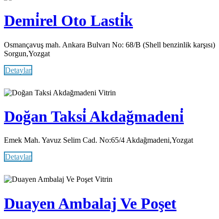
Demi̇rel Oto Lasti̇k
Osmançavuş mah. Ankara Bulvarı No: 68/B (Shell benzinlik karşısı)
Sorgun,Yozgat
Detaylar
Vitrin
Doğan Taksi̇ Akdağmadeni̇
Emek Mah. Yavuz Selim Cad. No:65/4 Akdağmadeni,Yozgat
Detaylar
Vitrin
Duayen Ambalaj Ve Poşet