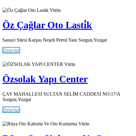
Vitrin
Öz Çağlar Oto Lasti̇k
Sanayi Sitesi Karşısı Neşeli Petrol Yanı Sorgun,Yozgat
Detaylar
Vitrin
Özsolak Yapı Center
ÇAY MAHALLESİ SULTAN SELİM CADDESİ NO:17/A
Sorgun,Yozgat
Detaylar
Vitrin