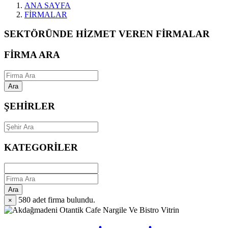
ANA SAYFA
FİRMALAR
SEKTÖRÜNDE HİZMET VEREN FİRMALAR
FİRMA ARA
Ara
ŞEHİRLER
KATEGORİLER
Ara
580
adet firma bulundu.
×
Vitrin