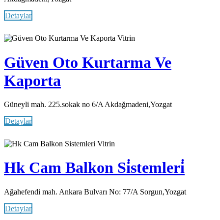
Detaylar
Vitrin
Güven Oto Kurtarma Ve
Kaporta
Güneyli mah. 225.sokak no 6/A Akdağmadeni,Yozgat
Detaylar
Vitrin
Hk Cam Balkon Si̇stemleri̇
Ağahefendi mah. Ankara Bulvarı No: 77/A Sorgun,Yozgat
Detaylar