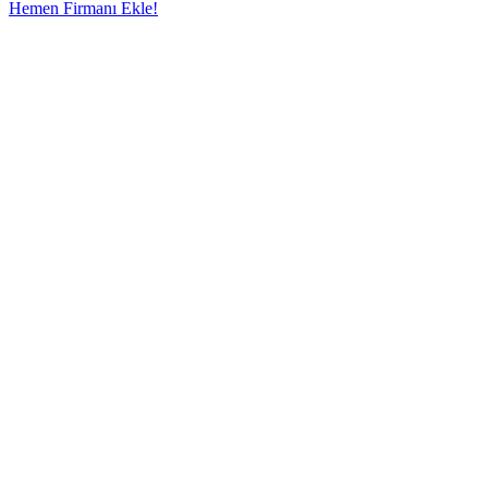
Hemen Firmanı Ekle!