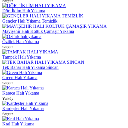
Sorgun
Dört İkli̇m Halı Yıkama
Gençler Halı Yıkama Temi̇zli̇k
Mavi̇şehi̇r Halı Koltuk Çamaşır Yıkama
Öztürk Halı Yıkama
Sorgun
Tampak Halı Yıkama
Tek Bahar Halı Yıkama Si̇ncan
Green Halı Yıkama
Sorgun
Karaca Halı Yıkama
Yerköy
Kardeşler Halı Yıkama
Sorgun
Kral Halı Yıkama