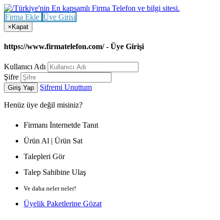
Firma Ekle
Üye Girişi
×
Kapat
https://www.firmatelefon.com/ - Üye Girişi
Kullanıcı Adı
Şifre
Şifremi Unuttum
Giriş Yap
Henüz
üye değil misiniz?
Firmanı İnternetde Tanıt
Ürün Al | Ürün Sat
Talepleri Gör
Talep Sahibine Ulaş
Ve daha neler neler!
Üyelik Paketlerine Gözat