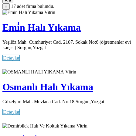
Ara
17
adet firma bulundu.
×
Vitrin
Emi̇n Halı Yıkama
Yeşilöz Mah. Cumhuriyet Cad. 2107. Sokak No:6 (öğretmenler evi
karşısı) Sorgun,Yozgat
Detaylar
Vitrin
Osmanlı Halı Yıkama
Güzelyurt Mah. Mevlana Cad. No:18 Sorgun,Yozgat
Detaylar
Vitrin