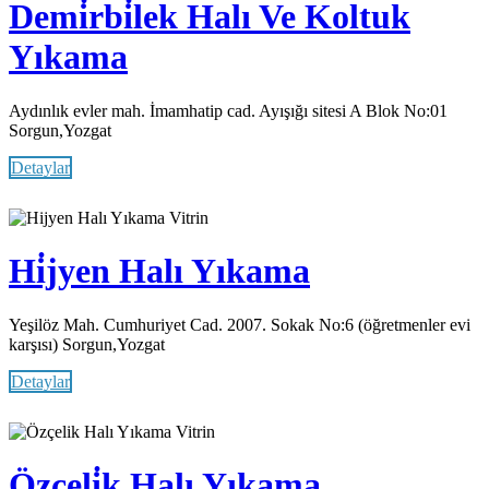
Demi̇rbi̇lek Halı Ve Koltuk
Yıkama
Aydınlık evler mah. İmamhatip cad. Ayışığı sitesi A Blok No:01
Sorgun,Yozgat
Detaylar
Vitrin
Hi̇jyen Halı Yıkama
Yeşilöz Mah. Cumhuriyet Cad. 2007. Sokak No:6 (öğretmenler evi
karşısı) Sorgun,Yozgat
Detaylar
Vitrin
Özçeli̇k Halı Yıkama