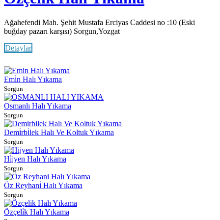
Ağahefendi Mah. Şehit Mustafa Erciyas Caddesi no :10 (Eski
buğday pazarı karşısı) Sorgun,Yozgat
Detaylar
Emi̇n Halı Yıkama
Sorgun
Osmanlı Halı Yıkama
Sorgun
Demi̇rbi̇lek Halı Ve Koltuk Yıkama
Sorgun
Hi̇jyen Halı Yıkama
Sorgun
Öz Reyhani̇ Halı Yıkama
Sorgun
Özçeli̇k Halı Yıkama