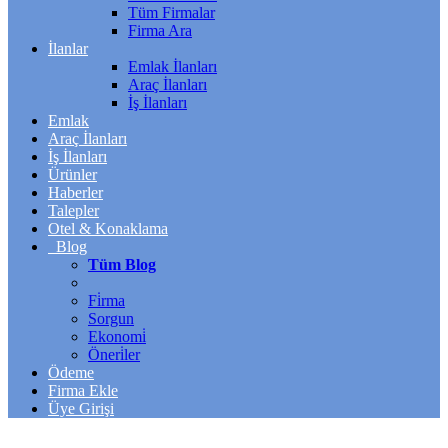
Tüm Firmalar
Firma Ara
İlanlar
Emlak İlanları
Araç İlanları
İş İlanları
Emlak
Araç İlanları
İş İlanları
Ürünler
Haberler
Talepler
Otel & Konaklama
Blog
Tüm Blog
Fi̇rma
Sorgun
Ekonomi̇
Öneri̇ler
Ödeme
Firma Ekle
Üye Girişi