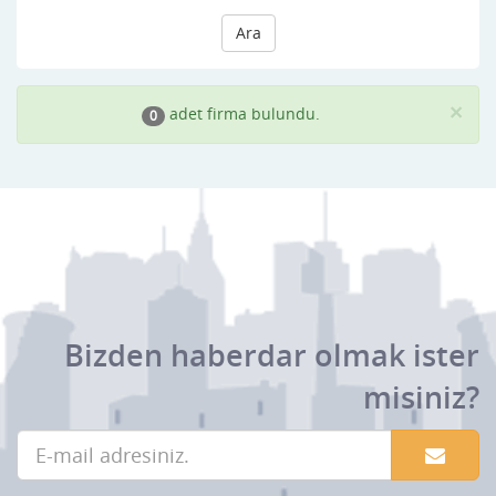
Ara
×
adet firma bulundu.
0
Bizden haberdar olmak ister
misiniz?