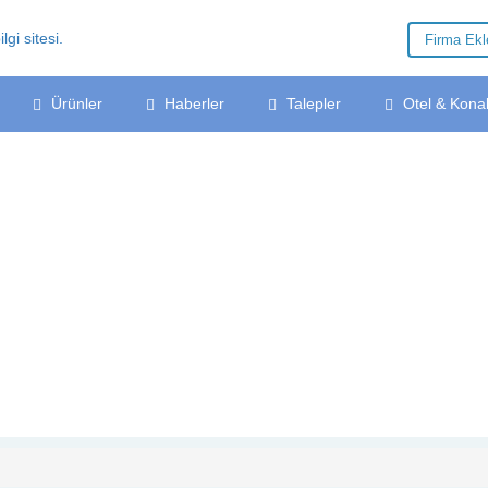
Firma Ek
Ürünler
Haberler
Talepler
Otel & Kona