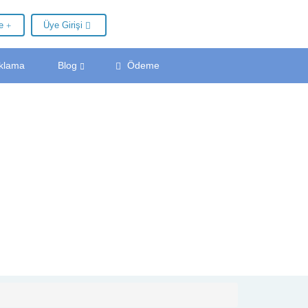
le
Üye Girişi
klama
Blog
Ödeme