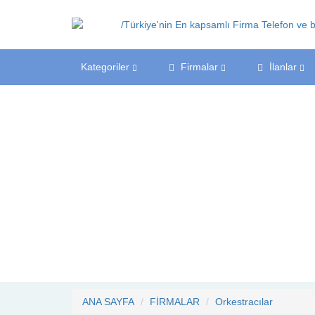
Kategoriler
Firmalar
İlanlar
ANA SAYFA
FİRMALAR
Orkestracılar