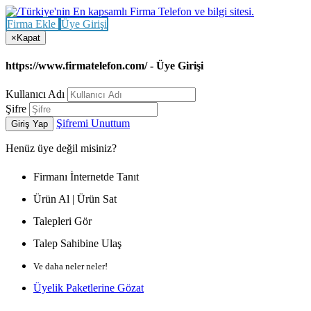
Firma Ekle
Üye Girişi
×
Kapat
https://www.firmatelefon.com/ - Üye Girişi
Kullanıcı Adı
Şifre
Şifremi Unuttum
Giriş Yap
Henüz
üye değil misiniz?
Firmanı İnternetde Tanıt
Ürün Al | Ürün Sat
Talepleri Gör
Talep Sahibine Ulaş
Ve daha neler neler!
Üyelik Paketlerine Gözat