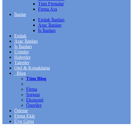
Tüm Firmalar
Firma Ara
İlanlar
Emlak İlanları
Araç İlanları
İş İlanları
Emlak
Araç İlanları
İş İlanları
Ürünler
Haberler
Talepler
Otel & Konaklama
Blog
Tüm Blog
Fi̇rma
Sorgun
Ekonomi̇
Öneri̇ler
Ödeme
Firma Ekle
Üye Girişi