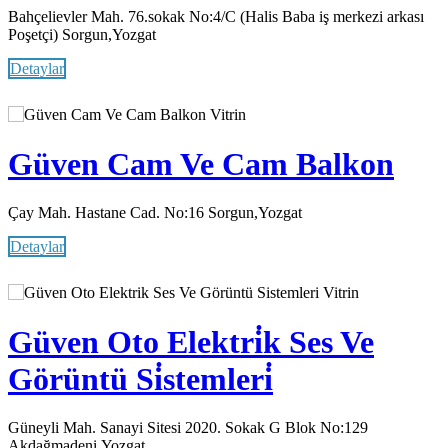
Bahçelievler Mah. 76.sokak No:4/C (Halis Baba iş merkezi arkası
Poşetçi) Sorgun,Yozgat
Detaylar
Vitrin
Güven Cam Ve Cam Balkon
Çay Mah. Hastane Cad. No:16 Sorgun,Yozgat
Detaylar
Vitrin
Güven Oto Elektri̇k Ses Ve
Görüntü Si̇stemleri̇
Güneyli Mah. Sanayi Sitesi 2020. Sokak G Blok No:129
Akdağmadeni,Yozgat