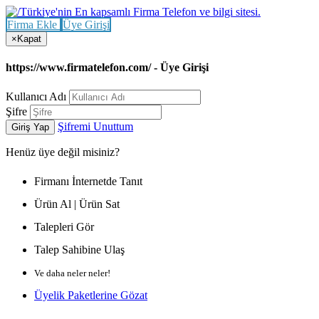
Firma Ekle
Üye Girişi
×
Kapat
https://www.firmatelefon.com/ - Üye Girişi
Kullanıcı Adı
Şifre
Şifremi Unuttum
Giriş Yap
Henüz
üye değil misiniz?
Firmanı İnternetde Tanıt
Ürün Al | Ürün Sat
Talepleri Gör
Talep Sahibine Ulaş
Ve daha neler neler!
Üyelik Paketlerine Gözat