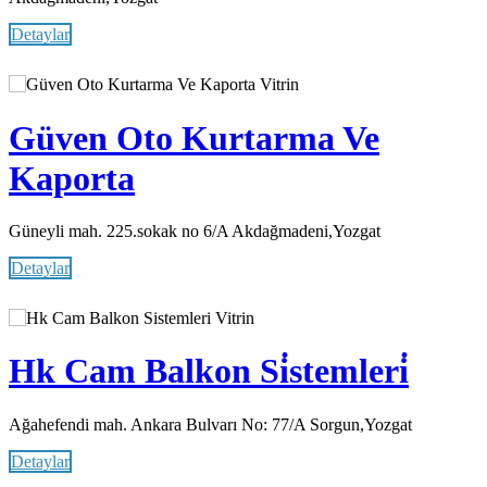
Detaylar
Vitrin
Güven Oto Kurtarma Ve
Kaporta
Güneyli mah. 225.sokak no 6/A Akdağmadeni,Yozgat
Detaylar
Vitrin
Hk Cam Balkon Si̇stemleri̇
Ağahefendi mah. Ankara Bulvarı No: 77/A Sorgun,Yozgat
Detaylar