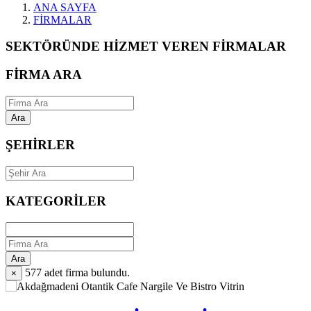
ANA SAYFA
FİRMALAR
SEKTÖRÜNDE HİZMET VEREN FİRMALAR
FİRMA ARA
Ara
ŞEHİRLER
KATEGORİLER
Ara
577
adet firma bulundu.
×
Vitrin