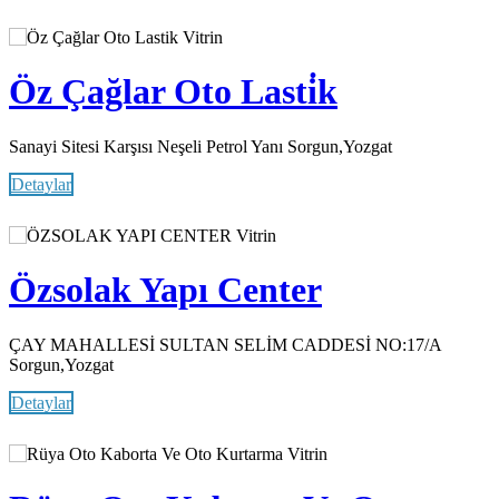
Vitrin
Öz Çağlar Oto Lasti̇k
Sanayi Sitesi Karşısı Neşeli Petrol Yanı Sorgun,Yozgat
Detaylar
Vitrin
Özsolak Yapı Center
ÇAY MAHALLESİ SULTAN SELİM CADDESİ NO:17/A
Sorgun,Yozgat
Detaylar
Vitrin