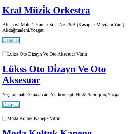
Kral Müzi̇k Orkestra
Ahishavi Mah. 1.Hanlar Sok. No:26/B (Kasaplar Meydanı Yanı)
Akdağmadeni,Yozgat
Detaylar
Vitrin
Lükss Oto Di̇zayn Ve Oto
Aksesuar
Yeşilöz mah. Sanayi cad. Yıldırım apt. No:95/b Sorgun,Yozgat
Detaylar
Vitrin
Moda Koltuk Kanepe