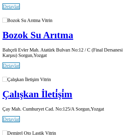
Detaylar
Vitrin
Bozok Su Arıtma
Bahçeli Evler Mah. Atatürk Bulvarı No:12 / C (Final Dersanesi
Karşısı) Sorgun,Yozgat
Detaylar
Vitrin
Çalışkan İleti̇şi̇m
Çay Mah. Cumhuryet Cad. No:125/A Sorgun,Yozgat
Detaylar
Vitrin