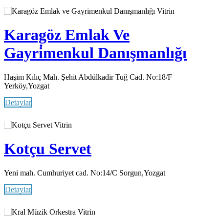
Vitrin
Karagöz Emlak Ve
Gayri̇menkul Danışmanlığı
Haşim Kılıç Mah. Şehit Abdülkadir Tuğ Cad. No:18/F
Yerköy,Yozgat
Detaylar
Vitrin
Kotçu Servet
Yeni mah. Cumhuriyet cad. No:14/C Sorgun,Yozgat
Detaylar
Vitrin