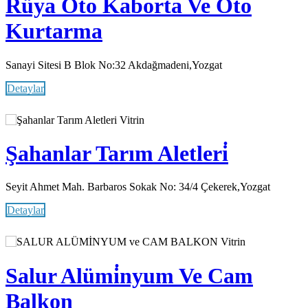
Rüya Oto Kaborta Ve Oto
Kurtarma
Sanayi Sitesi B Blok No:32 Akdağmadeni,Yozgat
Detaylar
Vitrin
Şahanlar Tarım Aletleri̇
Seyit Ahmet Mah. Barbaros Sokak No: 34/4 Çekerek,Yozgat
Detaylar
Vitrin
Salur Alümi̇nyum Ve Cam
Balkon