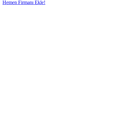
Hemen Firmanı Ekle!