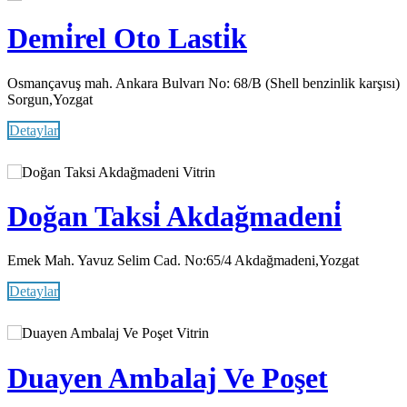
Demi̇rel Oto Lasti̇k
Osmançavuş mah. Ankara Bulvarı No: 68/B (Shell benzinlik karşısı)
Sorgun,Yozgat
Detaylar
Vitrin
Doğan Taksi̇ Akdağmadeni̇
Emek Mah. Yavuz Selim Cad. No:65/4 Akdağmadeni,Yozgat
Detaylar
Vitrin
Duayen Ambalaj Ve Poşet