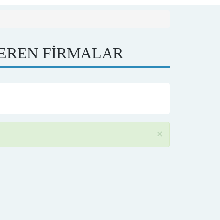
EREN FİRMALAR
×