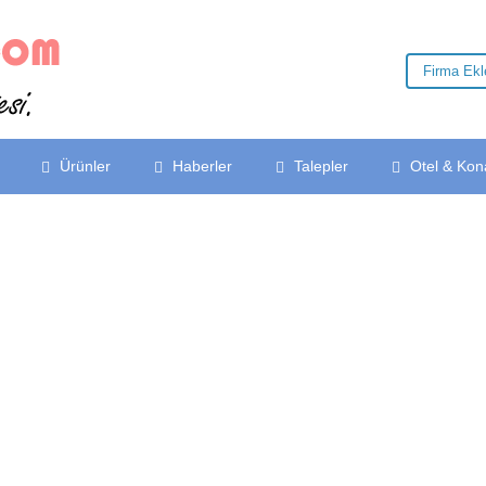
Firma Ek
Ürünler
Haberler
Talepler
Otel & Kon