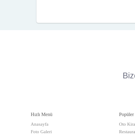
Biz
Hızlı Menü
Popüler 
Anasayfa
Oto Kir
Foto Galeri
Restaura