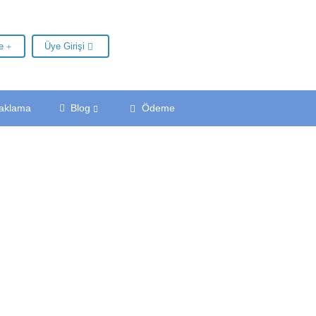
le
Üye Girişi
aklama
Blog
Ödeme