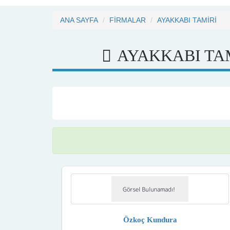
ANA SAYFA
FİRMALAR
AYAKKABI TAMİRİ
AYAKKABI TA
Özkoç Kundura