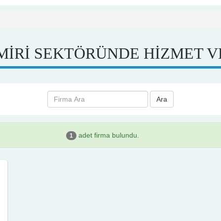
MİRİ SEKTÖRÜNDE HİZMET V
Ara
adet firma bulundu.
1