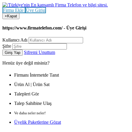
Firma Ekle
Üye Girişi
×
Kapat
https://www.firmatelefon.com/ - Üye Girişi
Kullanıcı Adı
Şifre
Şifremi Unuttum
Giriş Yap
Henüz
üye değil misiniz?
Firmanı İnternetde Tanıt
Ürün Al | Ürün Sat
Talepleri Gör
Talep Sahibine Ulaş
Ve daha neler neler!
Üyelik Paketlerine Gözat