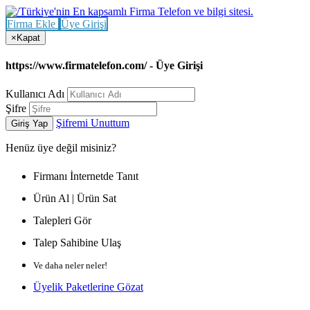
Firma Ekle
Üye Girişi
×
Kapat
https://www.firmatelefon.com/ - Üye Girişi
Kullanıcı Adı
Şifre
Şifremi Unuttum
Giriş Yap
Henüz
üye değil misiniz?
Firmanı İnternetde Tanıt
Ürün Al | Ürün Sat
Talepleri Gör
Talep Sahibine Ulaş
Ve daha neler neler!
Üyelik Paketlerine Gözat