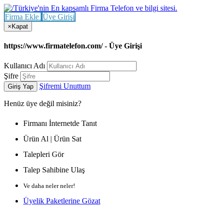
Firma Ekle
Üye Girişi
×
Kapat
https://www.firmatelefon.com/ - Üye Girişi
Kullanıcı Adı
Şifre
Şifremi Unuttum
Giriş Yap
Henüz
üye değil misiniz?
Firmanı İnternetde Tanıt
Ürün Al | Ürün Sat
Talepleri Gör
Talep Sahibine Ulaş
Ve daha neler neler!
Üyelik Paketlerine Gözat