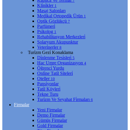
Kaplıca Ve Termal
7
Kli̇ni̇kler
1
Masaj Salonları
Medi̇kal Ortopedi̇k Ürün
1
Opti̇k Gözlükçü
7
Parfümeri̇
Psi̇kolog
1
Rehabi̇li̇tasyon Merkezleri̇
Solaryum Akupunktur
Veteri̇nerler
8
Turi̇zm Gezi̇ Konaklama
Di̇nlenme Tesi̇sleri̇
5
Hac Umre Organi̇zasyon
4
Öğrenci̇ Yurdu
Onli̇ne Tati̇l Si̇teleri̇
Oteller
10
Pansi̇yonlar
Tati̇l Köyleri̇
Tekne Turu
Turi̇zm Ve Seyahat Fi̇rmaları
6
Firmalar
Yeni Firmalar
Demo Firmalar
Gümüş Firmalar
Gold Firmalar