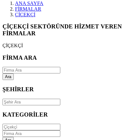
ANA SAYFA
FİRMALAR
ÇİÇEKÇİ
ÇİÇEKÇİ SEKTÖRÜNDE HİZMET VEREN
FİRMALAR
ÇİÇEKÇİ
FİRMA ARA
Ara
ŞEHİRLER
KATEGORİLER