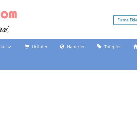
Firma Ekl
nlar
Ürünler
Haberler
Talepler