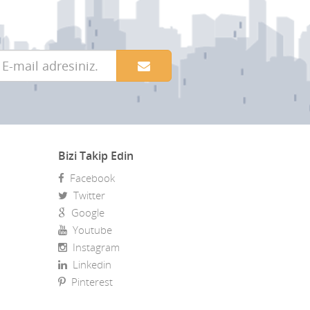
Bizi Takip Edin
Facebook
Twitter
Google
Youtube
Instagram
Linkedin
Pinterest