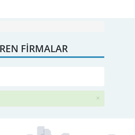
EREN FİRMALAR
×