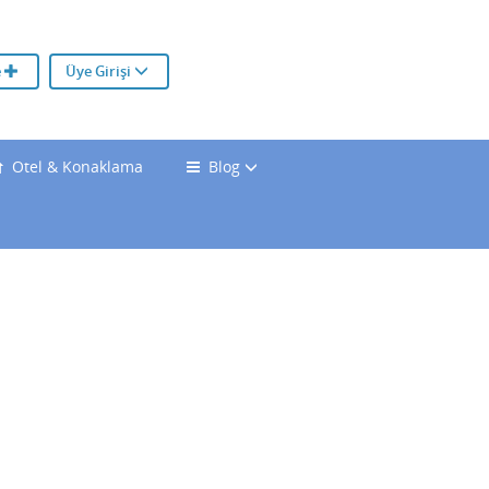
e
Üye Girişi
Otel & Konaklama
Blog