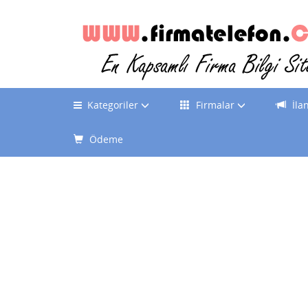
Kategoriler
Firmalar
İla
Ödeme