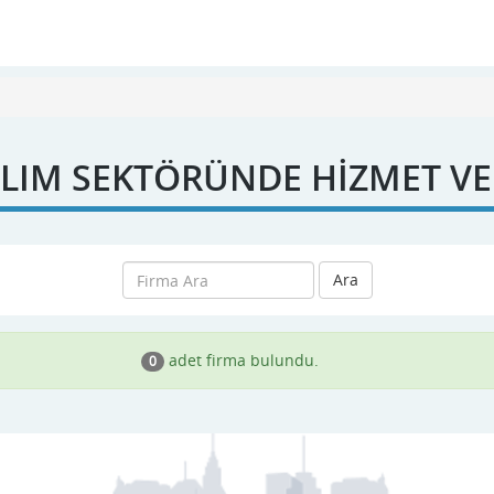
LIM SEKTÖRÜNDE HİZMET V
Ara
adet firma bulundu.
0