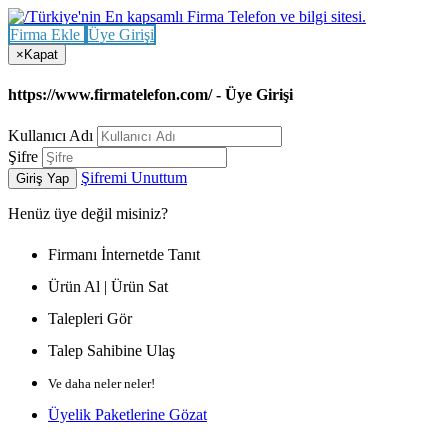
Firma Ekle
Üye Girişi
×
Kapat
https://www.firmatelefon.com/ - Üye Girişi
Kullanıcı Adı
Şifre
Şifremi Unuttum
Giriş Yap
Henüz
üye değil misiniz?
Firmanı İnternetde Tanıt
Ürün Al | Ürün Sat
Talepleri Gör
Talep Sahibine Ulaş
Ve daha neler neler!
Üyelik Paketlerine Gözat