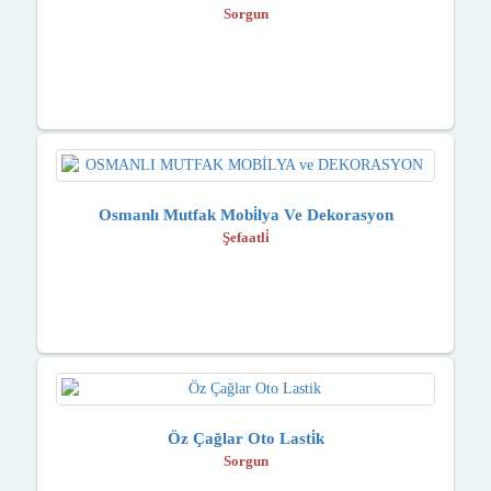
Sorgun
Osmanlı Mutfak Mobi̇lya Ve Dekorasyon
Şefaatli̇
Öz Çağlar Oto Lasti̇k
Sorgun