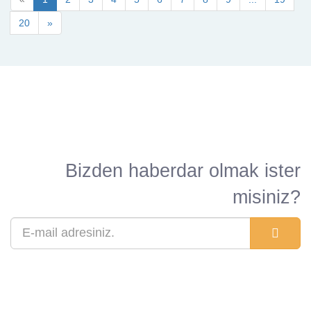
20
»
Bizden haberdar olmak ister
misiniz?