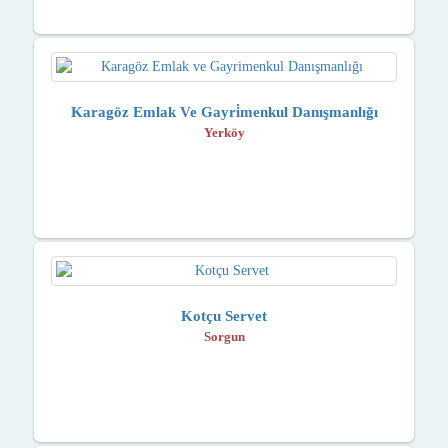
Karagöz Emlak Ve Gayri̇menkul Danışmanlığı
Yerköy
Kotçu Servet
Sorgun