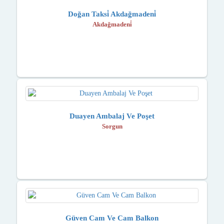
Doğan Taksi̇ Akdağmadeni̇
Akdağmadeni̇
Duayen Ambalaj Ve Poşet
Sorgun
Güven Cam Ve Cam Balkon