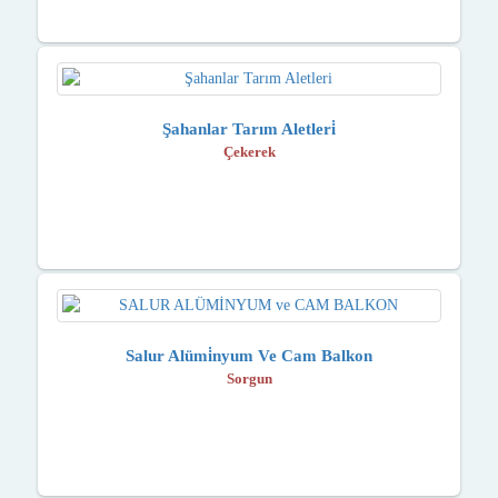
Şahanlar Tarım Aletleri̇
Çekerek
Salur Alümi̇nyum Ve Cam Balkon
Sorgun