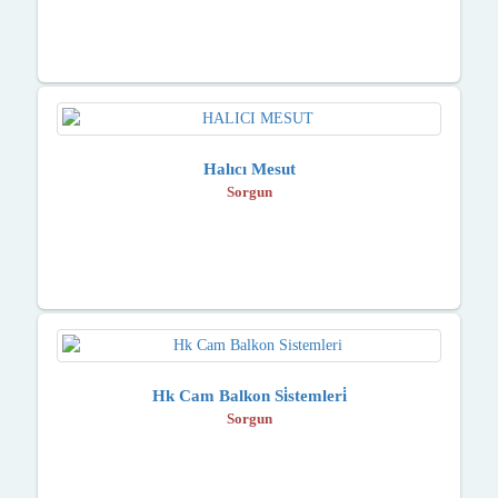
Halıcı Mesut
Sorgun
Hk Cam Balkon Si̇stemleri̇
Sorgun