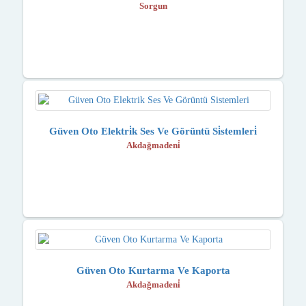
Sorgun
Güven Oto Elektri̇k Ses Ve Görüntü Si̇stemleri̇
Akdağmadeni̇
Güven Oto Kurtarma Ve Kaporta
Akdağmadeni̇