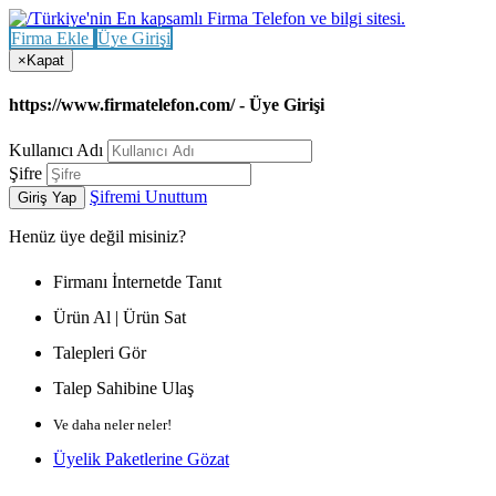
Firma Ekle
Üye Girişi
×
Kapat
https://www.firmatelefon.com/ - Üye Girişi
Kullanıcı Adı
Şifre
Şifremi Unuttum
Giriş Yap
Henüz
üye değil misiniz?
Firmanı İnternetde Tanıt
Ürün Al | Ürün Sat
Talepleri Gör
Talep Sahibine Ulaş
Ve daha neler neler!
Üyelik Paketlerine Gözat