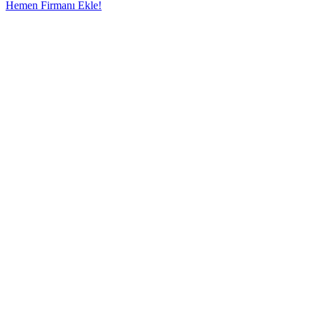
Hemen Firmanı Ekle!