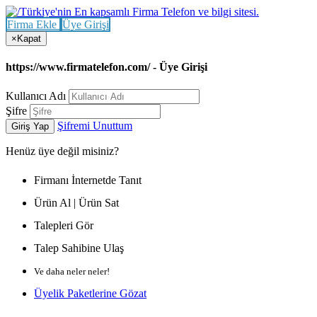
Firma Ekle
Üye Girişi
×
Kapat
https://www.firmatelefon.com/ - Üye Girişi
Kullanıcı Adı
Şifre
Şifremi Unuttum
Giriş Yap
Henüz
üye değil misiniz?
Firmanı İnternetde Tanıt
Ürün Al | Ürün Sat
Talepleri Gör
Talep Sahibine Ulaş
Ve daha neler neler!
Üyelik Paketlerine Gözat