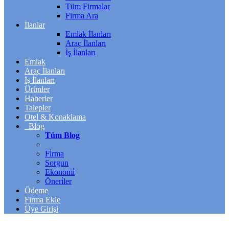
Tüm Firmalar
Firma Ara
İlanlar
Emlak İlanları
Araç İlanları
İş İlanları
Emlak
Araç İlanları
İş İlanları
Ürünler
Haberler
Talepler
Otel & Konaklama
Blog
Tüm Blog
Fi̇rma
Sorgun
Ekonomi̇
Öneri̇ler
Ödeme
Firma Ekle
Üye Girişi