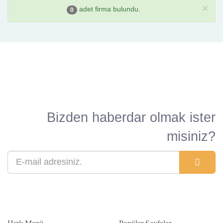
×
adet firma bulundu.
0
Bizden haberdar olmak ister
misiniz?