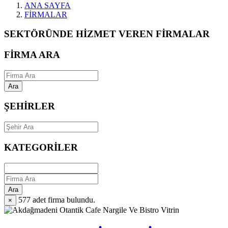
ANA SAYFA
FİRMALAR
SEKTÖRÜNDE HİZMET VEREN FİRMALAR
FİRMA ARA
Ara
ŞEHİRLER
KATEGORİLER
Ara
577
adet firma bulundu.
×
Vitrin