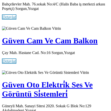
Bahçelievler Mah. 76.sokak No:4/C (Halis Baba iş merkezi arkası
Poşetçi) Sorgun,Yozgat
Detaylar
Vitrin
Güven Cam Ve Cam Balkon
Çay Mah. Hastane Cad. No:16 Sorgun,Yozgat
Detaylar
Vitrin
Güven Oto Elektri̇k Ses Ve
Görüntü Si̇stemleri̇
Güneyli Mah. Sanayi Sitesi 2020. Sokak G Blok No:129
Akdağmadeni,Yozgat