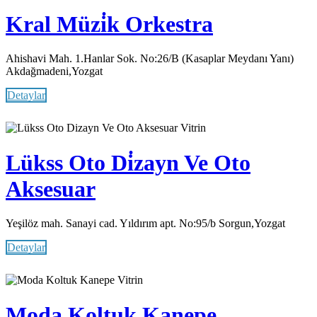
Kral Müzi̇k Orkestra
Ahishavi Mah. 1.Hanlar Sok. No:26/B (Kasaplar Meydanı Yanı)
Akdağmadeni,Yozgat
Detaylar
Vitrin
Lükss Oto Di̇zayn Ve Oto
Aksesuar
Yeşilöz mah. Sanayi cad. Yıldırım apt. No:95/b Sorgun,Yozgat
Detaylar
Vitrin
Moda Koltuk Kanepe