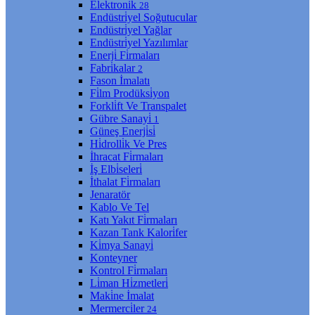
Elektroni̇k
28
Endüstri̇yel Soğutucular
Endüstri̇yel Yağlar
Endüstri̇yel Yazılımlar
Enerji̇ Fi̇rmaları
Fabri̇kalar
2
Fason İmalatı
Fi̇lm Prodüksi̇yon
Forkli̇ft Ve Transpalet
Gübre Sanayi̇
1
Güneş Enerji̇si̇
Hi̇drolli̇k Ve Pres
İhracat Fi̇rmaları
İş Elbi̇seleri̇
İthalat Fi̇rmaları
Jenaratör
Kablo Ve Tel
Katı Yakıt Fi̇rmaları
Kazan Tank Kalori̇fer
Ki̇mya Sanayi̇
Konteyner
Kontrol Fi̇rmaları
Li̇man Hi̇zmetleri̇
Maki̇ne İmalat
Mermerci̇ler
24