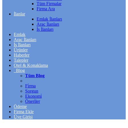
Tüm Firmalar
Firma Ara
İlanlar
Emlak İlanları
Araç İlanları
İş İlanları
Emlak
Araç İlanları
İş İlanları
Ürünler
Haberler
Talepler
Otel & Konaklama
Blog
Tüm Blog
Fi̇rma
Sorgun
Ekonomi̇
Öneri̇ler
Ödeme
Firma Ekle
Üye Girişi