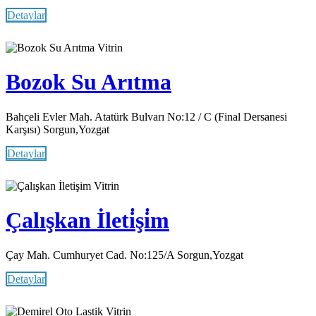
Detaylar
Vitrin
Bozok Su Arıtma
Bahçeli Evler Mah. Atatürk Bulvarı No:12 / C (Final Dersanesi
Karşısı) Sorgun,Yozgat
Detaylar
Vitrin
Çalışkan İleti̇şi̇m
Çay Mah. Cumhuryet Cad. No:125/A Sorgun,Yozgat
Detaylar
Vitrin