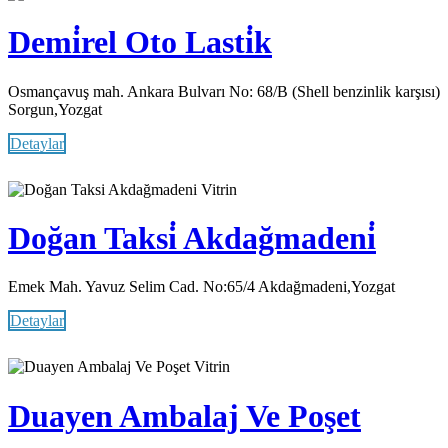
Demi̇rel Oto Lasti̇k
Osmançavuş mah. Ankara Bulvarı No: 68/B (Shell benzinlik karşısı)
Sorgun,Yozgat
Detaylar
Vitrin
Doğan Taksi̇ Akdağmadeni̇
Emek Mah. Yavuz Selim Cad. No:65/4 Akdağmadeni,Yozgat
Detaylar
Vitrin
Duayen Ambalaj Ve Poşet