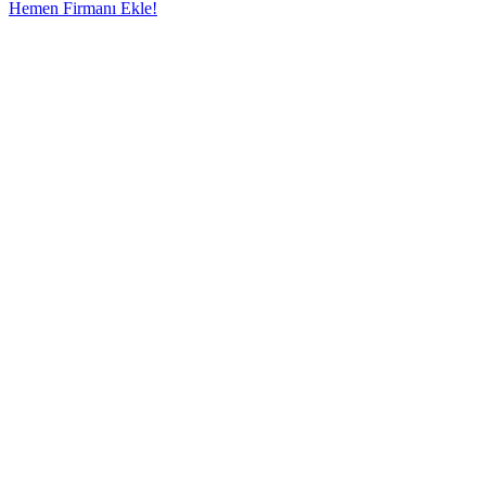
Hemen Firmanı Ekle!