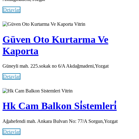
Detaylar
Vitrin
Güven Oto Kurtarma Ve
Kaporta
Güneyli mah. 225.sokak no 6/A Akdağmadeni,Yozgat
Detaylar
Vitrin
Hk Cam Balkon Si̇stemleri̇
Ağahefendi mah. Ankara Bulvarı No: 77/A Sorgun,Yozgat
Detaylar