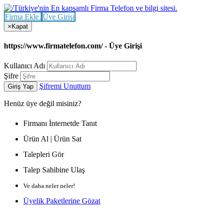
Firma Ekle
Üye Girişi
×
Kapat
https://www.firmatelefon.com/ - Üye Girişi
Kullanıcı Adı
Şifre
Şifremi Unuttum
Giriş Yap
Henüz
üye değil misiniz?
Firmanı İnternetde Tanıt
Ürün Al | Ürün Sat
Talepleri Gör
Talep Sahibine Ulaş
Ve daha neler neler!
Üyelik Paketlerine Gözat