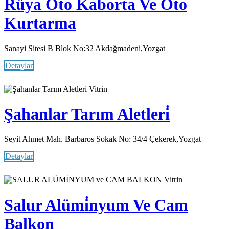
Rüya Oto Kaborta Ve Oto
Kurtarma
Sanayi Sitesi B Blok No:32 Akdağmadeni,Yozgat
Detaylar
Vitrin
Şahanlar Tarım Aletleri̇
Seyit Ahmet Mah. Barbaros Sokak No: 34/4 Çekerek,Yozgat
Detaylar
Vitrin
Salur Alümi̇nyum Ve Cam
Balkon