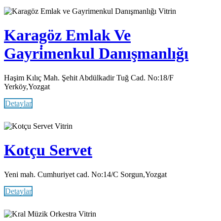
Vitrin
Karagöz Emlak Ve
Gayri̇menkul Danışmanlığı
Haşim Kılıç Mah. Şehit Abdülkadir Tuğ Cad. No:18/F
Yerköy,Yozgat
Detaylar
Vitrin
Kotçu Servet
Yeni mah. Cumhuriyet cad. No:14/C Sorgun,Yozgat
Detaylar
Vitrin