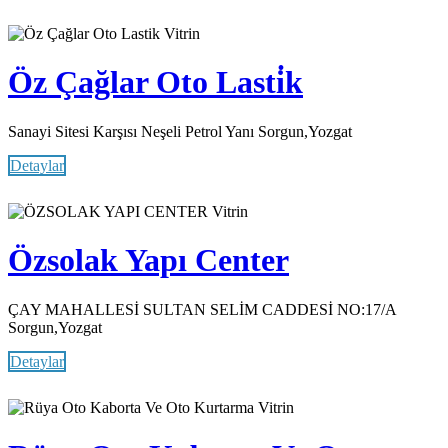
Vitrin
Öz Çağlar Oto Lasti̇k
Sanayi Sitesi Karşısı Neşeli Petrol Yanı Sorgun,Yozgat
Detaylar
Vitrin
Özsolak Yapı Center
ÇAY MAHALLESİ SULTAN SELİM CADDESİ NO:17/A
Sorgun,Yozgat
Detaylar
Vitrin